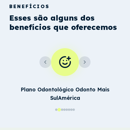
BENEFÍCIOS
Esses são alguns dos
benefícios que oferecemos
Auxílio Mobilidade + Vale Alimentação
pagos no cartão Flash