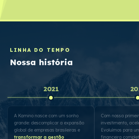
LINHA DO TEMPO
Nossa história
2021
20
A Kamino nasce com um sonho
Com nossa primei
grande: descomplicar a expansão
investimento, ace
global de empresas brasileiras e
Evoluímos para u
transformar a gestão
financeira compl