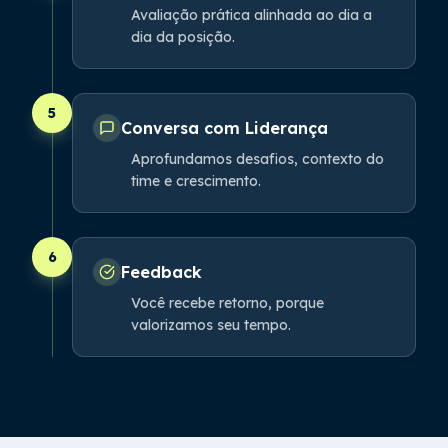
Avaliação prática alinhada ao dia a
dia da posição.
5
Conversa com Liderança
Aprofundamos desafios, contexto do
time e crescimento.
6
Feedback
Você recebe retorno, porque
valorizamos seu tempo.