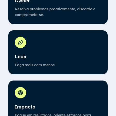
Owner
Resolva problemas proativamente, discorde e
comprometa-se.
Lean
Faça mais com menos.
Impacto
Foque em resultados, oriente esforços para