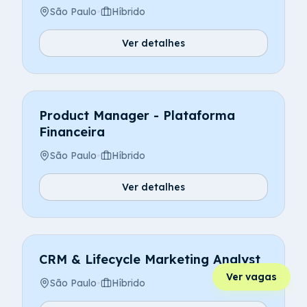
São Paulo
•
Híbrido
Ver detalhes
Product Manager - Plataforma
Financeira
São Paulo
•
Híbrido
Ver detalhes
CRM & Lifecycle Marketing Analyst
Ver vagas
São Paulo
•
Híbrido