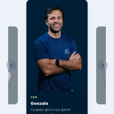
CEO
Gonzalo
Fundador @Ontruck ($80M